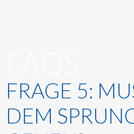
FAQS
FRAGE
5:
MU
DEM
SPRUN