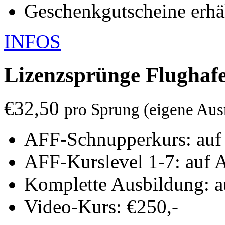
Geschenkgutscheine erhäl
INFOS
Lizenzsprünge
Flughaf
€32,50
pro Sprung (eigene Aus
AFF-Schnupperkurs: auf 
AFF-Kurslevel 1-7: auf A
Komplette Ausbildung: au
Video-Kurs: €250,-