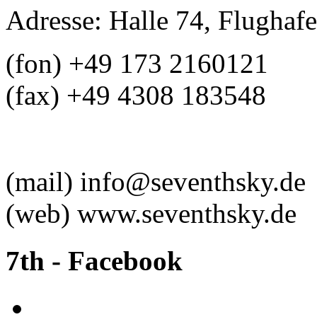
Adresse: Halle 74, Flughafe
(fon) +49 173 2160121
(fax) +49 4308 183548
(mail) info@seventhsky.de
(web) www.seventhsky.de
7th
-
Facebook