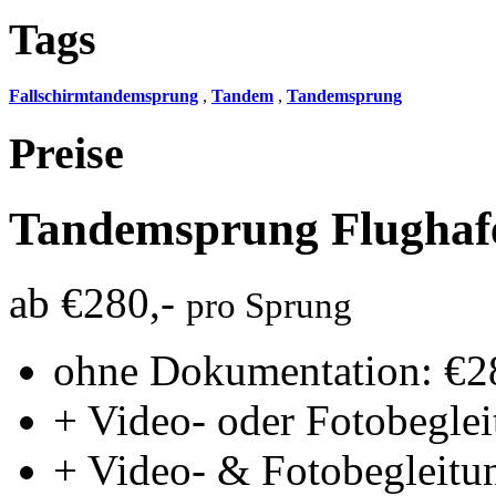
Tags
Fallschirmtandemsprung
,
Tandem
,
Tandemsprung
Preise
Tandemsprung
Flughaf
ab €280,-
pro Sprung
ohne Dokumentation: €2
+ Video- oder Fotobeglei
+ Video- & Fotobegleitu