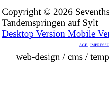
Copyright ©
2026
Sevenths
Tandemspringen auf Sylt
Desktop Version
Mobile Ve
AGB
|
IMPRESS
web-design / cms / tem