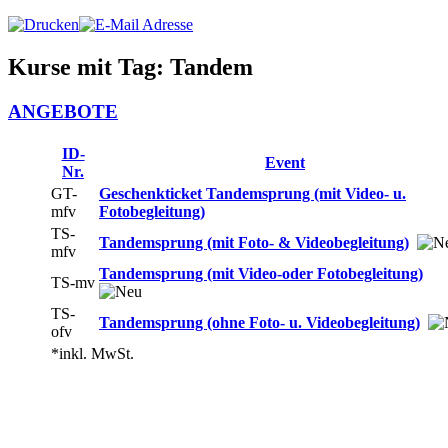
Kurse mit Tag: Tandem
ANGEBOTE
ID-
Event
Nr.
GT-
Geschenkticket Tandemsprung (mit Video- u.
mfv
Fotobegleitung)
TS-
Tandemsprung (mit Foto- & Videobegleitung)
mfv
Tandemsprung (mit Video-oder Fotobegleitung)
TS-mv
TS-
Tandemsprung (ohne Foto- u. Videobegleitung)
ofv
*inkl. MwSt.