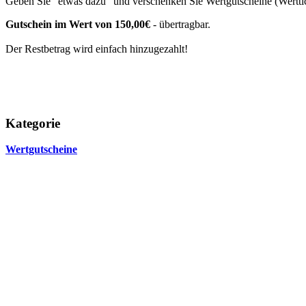
Geben Sie "etwas dazu" und verschenken Sie Wertgutscheine (Werttic
Gutschein im Wert von 150,00€
- übertragbar.
Der Restbetrag wird einfach hinzugezahlt!
Kategorie
Wertgutscheine