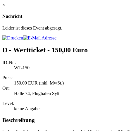
×
Nachricht
Leider ist dieses Event abgesagt.
D - Wertticket - 150,00 Euro
ID-Nr.:
WT-150
Preis:
150,00 EUR (inkl. MwSt.)
Ort:
Halle 74, Flughafen Sylt
Level:
keine Angabe
Beschreibung