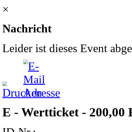
×
Nachricht
Leider ist dieses Event abge
E - Wertticket - 200,00
ID-Nr.: