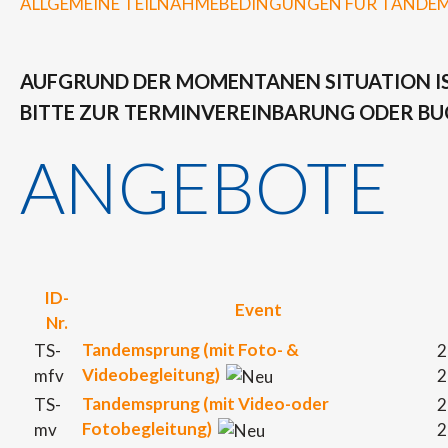
ALLGEMEINE TEILNAHMEBEDINGUNGEN FÜR TANDEM
AUFGRUND DER MOMENTANEN SITUATION IS
BITTE ZUR TERMINVEREINBARUNG ODER BUC
ANGEBOTE
ID-
Event
Nr.
Tandemsprung (mit Foto- &
TS-
2
Videobegleitung)
mfv
2
Tandemsprung (mit Video-oder
TS-
2
Fotobegleitung)
mv
2