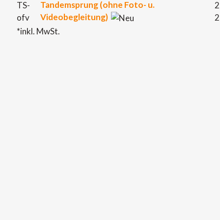
Tandemsprung (ohne Foto- u.
TS-
2
Videobegleitung)
ofv
2
*inkl. MwSt.