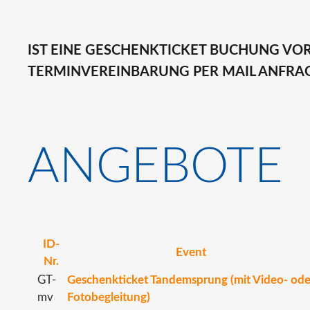
IST EINE GESCHENKTICKET BUCHUNG VO
TERMINVEREINBARUNG PER MAIL ANFRAG
ANGEBOTE
ID-
Event
Nr.
GT-
Geschenkticket Tandemsprung (mit Video- ode
mv
Fotobegleitung)