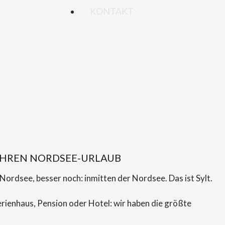
KONTAKT
IHREN NORDSEE-URLAUB
ordsee, besser noch: inmitten der Nordsee. Das ist Sylt.
erienhaus, Pension oder Hotel: wir haben die größte