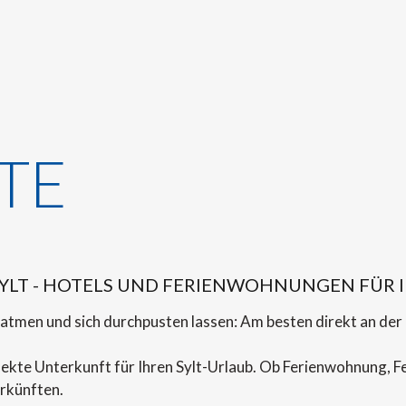
TE
YLT - HOTELS UND FERIENWOHNUNGEN FÜR 
tmen und sich durchpusten lassen: Am besten direkt an der N
rfekte Unterkunft für Ihren Sylt-Urlaub. Ob Ferienwohnung, F
rkünften.