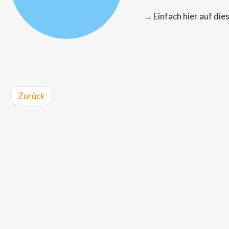
→ Einfach hier auf di
Zurück